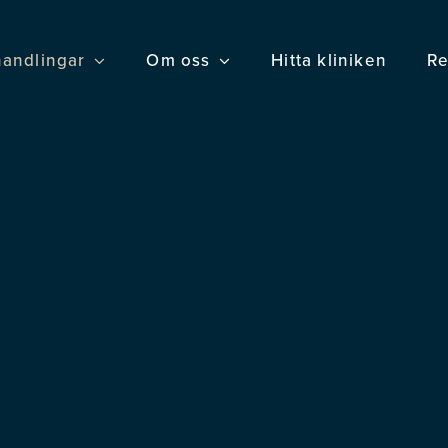
andlingar
Om oss
Hitta kliniken
Re