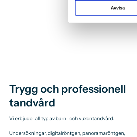
Avvisa
Trygg och professionell
tandvård
Vi erbjuder all typ av barn- och vuxentandvård.
Undersökningar
, digitalröntgen, panoramaröntgen,