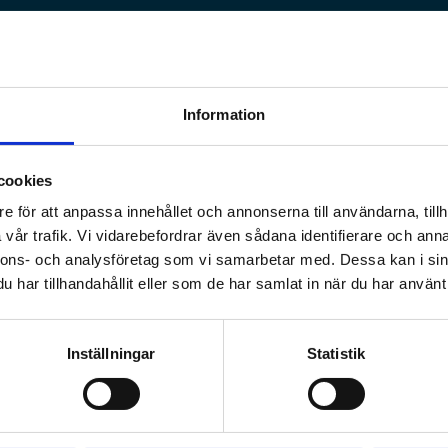
rd
Information
okuserar på att ge den bästa tandvården utifrån ditt
cookies
e för att anpassa innehållet och annonserna till användarna, tillh
vår trafik. Vi vidarebefordrar även sådana identifierare och anna
nnons- och analysföretag som vi samarbetar med. Dessa kan i sin
har tillhandahållit eller som de har samlat in när du har använt 
Inställningar
Statistik